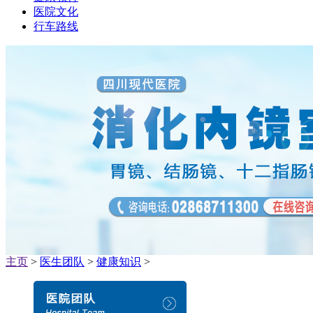
医院文化
行车路线
主页
>
医生团队
>
健康知识
>