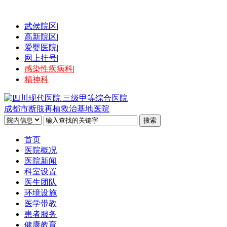
武侯院区
|
高新院区
|
爱婴医院
|
网上挂号
|
感染性疾病科
|
精神科
成都市断肢再植救治基地医院
首页
医院概况
医院新闻
科室设置
医生团队
环境设施
医学带教
患者服务
健康教育