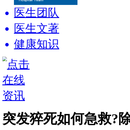
医生团队
医生文著
健康知识
突发猝死如何急救?除