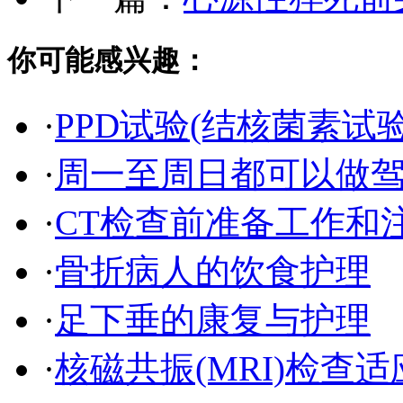
你可能感兴趣：
·
PPD试验(结核菌素试
·
周一至周日都可以做
·
CT检查前准备工作和
·
骨折病人的饮食护理
·
足下垂的康复与护理
·
核磁共振(MRI)检查适