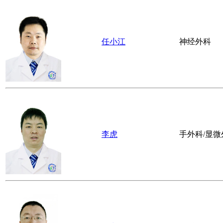
骆大贵
全科医学科
李林
康复科
夏翠花
心血管内科