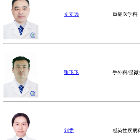
李中伟
中医骨科
王勇
重症医学科