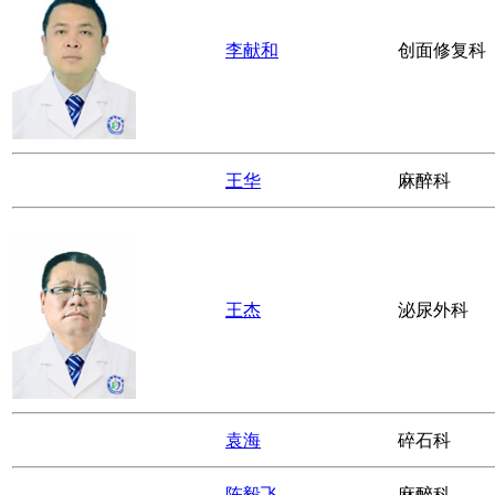
王华
普外科
刘亚平
创面修复科
李献和
创面修复科
王华
麻醉科