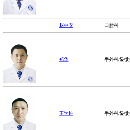
文支远
重症医学科
张飞飞
手外科/显微
刘雯
感染性疾病