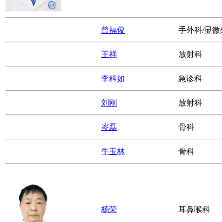
赵中安
口腔科
郑华
手外科/显微