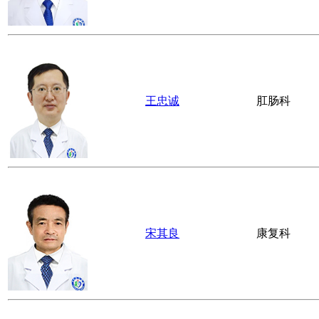
王忠诚
肛肠科
宋其良
康复科