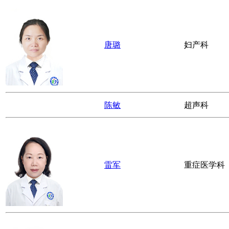
唐璐
妇产科
陈敏
超声科
雷军
重症医学科