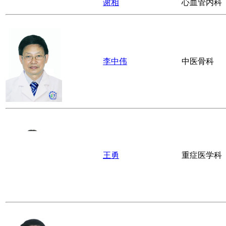
李玲春
呼吸内科
罗斌
肾内科
刘海军
老年医学科
雷军
急诊科
李兴华
骨科
谢相
心血管内科