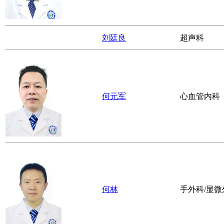
刘廷良
超声科
何元军
心血管内科
何林
手外科/显微