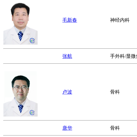
毛新春
神经内科
张航
手外科/显微
卢波
骨科
唐华
骨科