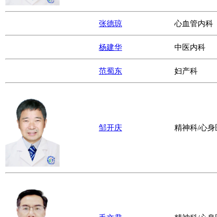
张德琼
心血管内科
杨建华
中医内科
范蜀东
妇产科
邹开庆
精神科/心身