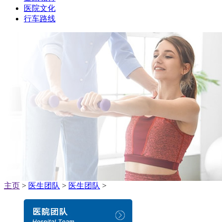
医院文化
行车路线
主页
>
医生团队
>
医生团队
>