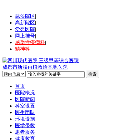
武侯院区
|
高新院区
|
爱婴医院
|
网上挂号
|
感染性疾病科
|
精神科
成都市断肢再植救治基地医院
首页
医院概况
医院新闻
科室设置
医生团队
环境设施
医学带教
患者服务
健康教育