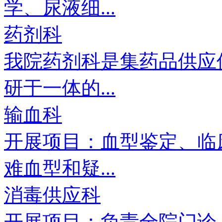
学、尿液细...
药剂科
我院药剂科是集药品供应
研于一体的...
输血科
开展项目：血型鉴定、临
难血型和疑...
消毒供应科
开展项目：负责全院门诊