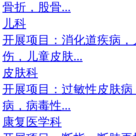
骨折，股骨...
儿科
开展项目：消化道疾病，
伤，儿童皮肤...
皮肤科
开展项目：过敏性皮肤病
病，病毒性...
康复医学科