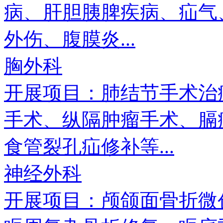
病、肝胆胰脾疾病、疝气
外伤、腹膜炎...
胸外科
开展项目：肺结节手术治
手术、纵隔肿瘤手术、膈
食管裂孔疝修补等...
神经外科
开展项目：颅颌面骨折微