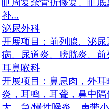
眶周复杂骨折修复、眶底
补...
泌尿外科
开展项目：前列腺、泌尿
病、尿道炎、膀胱炎、前列
耳鼻喉科
开展项目：鼻息肉，外耳
炎，耳鸣，耳聋，鼻中隔
大，急/慢性喉炎，声带小