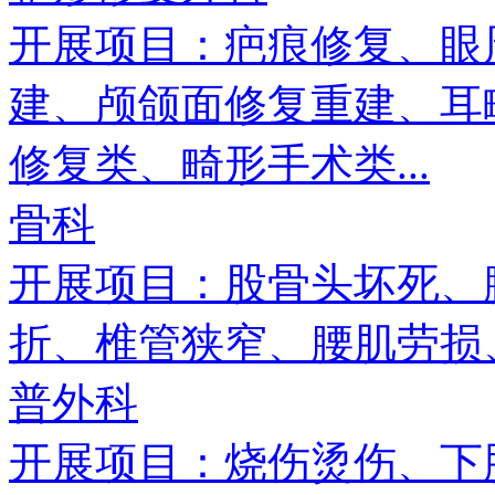
开展项目：疤痕修复、眼
建、颅颌面修复重建、耳
修复类、畸形手术类...
骨科
开展项目：股骨头坏死、
折、椎管狭窄、腰肌劳损、
普外科
开展项目：烧伤烫伤、下