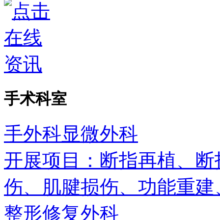
手术科室
手外科显微外科
开展项目：断指再植、断
伤、肌腱损伤、功能重建、
整形修复外科