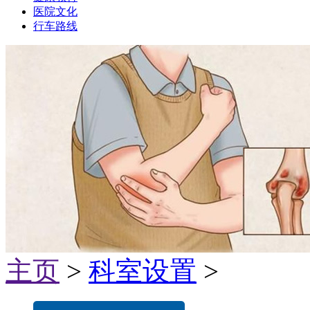
医院文化
行车路线
主页
>
科室设置
>