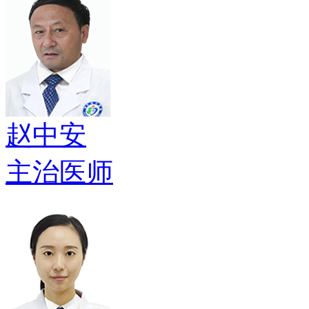
赵中安
主治医师