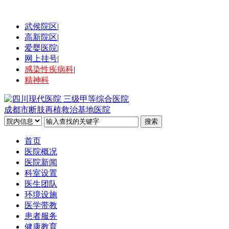
武侯院区
|
高新院区
|
爱婴医院
|
网上挂号
|
感染性疾病科
|
精神科
成都市断肢再植救治基地医院
首页
医院概况
医院新闻
科室设置
医生团队
环境设施
医学带教
患者服务
健康教育