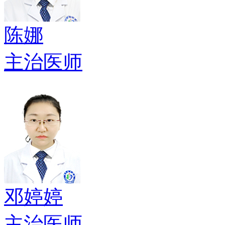
陈娜
主治医师
邓婷婷
主治医师