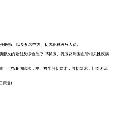
任医师，以及多名中级、初级职称医务人员。
腺炎的微创及综合治疗;甲状腺、乳腺及周围血管相关性疾病
胰十二指肠切除术，左、右半肝切除术，脾切除术，门奇断流
日康复!