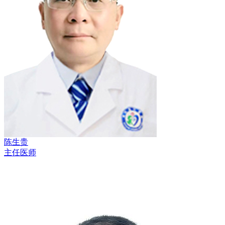
陈生贵
主任医师