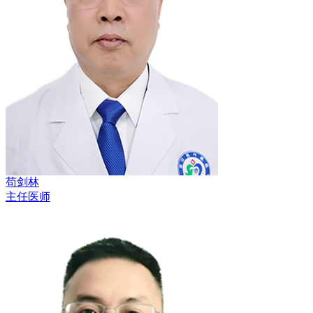
苟剑林
主任医师