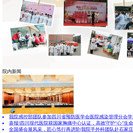
院内新闻
我院感控部团队参加四川省预防医学会医院感染管理分会学
喜报!四川现代医院获国家胸痛中心认证，高效守护“心”生
全国盛会展风采，匠心笃行再进阶|我院手外科团队赴石家