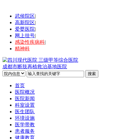
武侯院区
|
高新院区
|
爱婴医院
|
网上挂号
|
感染性疾病科
|
精神科
成都市断肢再植救治基地医院
首页
医院概况
医院新闻
科室设置
医生团队
环境设施
医学带教
患者服务
健康教育