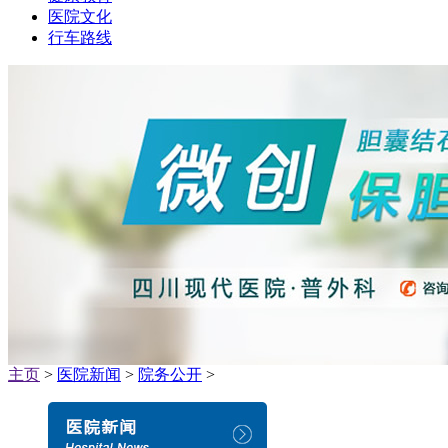
医院文化
行车路线
主页
>
医院新闻
>
院务公开
>