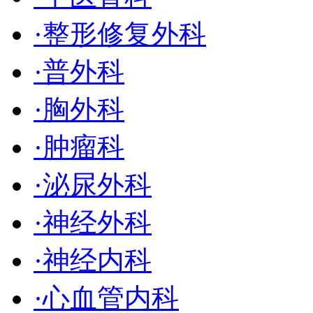
·
整形修复外科
·
普外科
·
胸外科
·
肿瘤科
·
泌尿外科
·
神经外科
·
神经内科
·
心血管内科