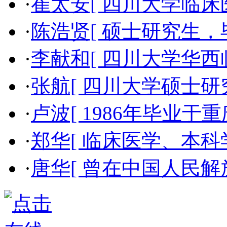
·
崔太安[ 四川大学临床
·
陈浩贤[ 硕士研究生，
·
李献和[ 四川大学华西
·
张航[ 四川大学硕士研
·
卢波[ 1986年毕业于重
·
郑华[ 临床医学、本科
·
唐华[ 曾在中国人民解