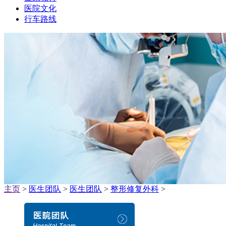
医院文化
行车路线
主页
>
医生团队
>
医生团队
>
整形修复外科
>