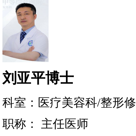
刘亚平
博士
科室：医疗美容科/整形
职称： 主任医师