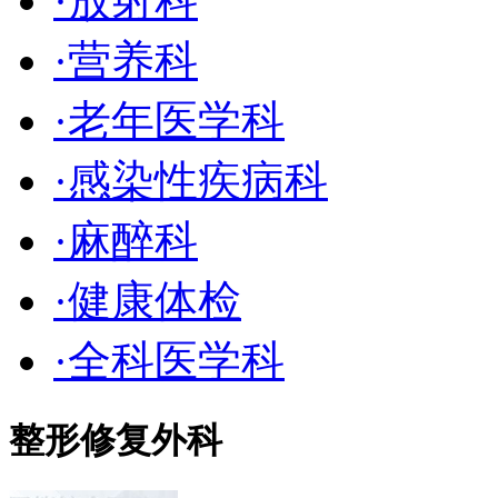
·
放射科
·
营养科
·
老年医学科
·
感染性疾病科
·
麻醉科
·
健康体检
·
全科医学科
整形修复外科