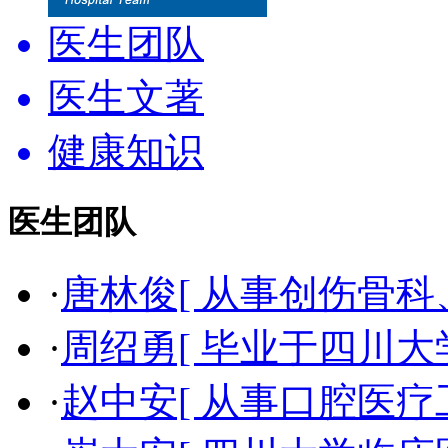
医生团队
医生文著
健康知识
医生团队
·
唐林俊[ 从事创伤骨科
·
周绍勇[ 毕业于四川大
·
赵中安[ 从事口腔医疗