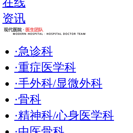
·
急诊科
·
重症医学科
·
手外科/显微外科
·
骨科
·
精神科/心身医学科
·
中医骨科