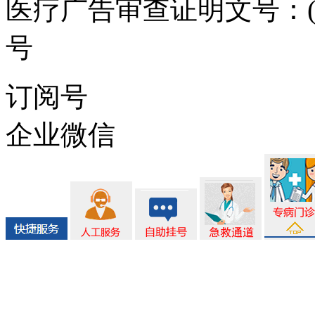
医疗广告审查证明文号：(川)医
号
ICP备案/许可证号:蜀IC
订阅号
企业微信