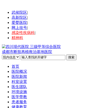
武侯院区
|
高新院区
|
爱婴医院
|
网上挂号
|
感染性疾病科
|
精神科
成都市断肢再植救治基地医院
首页
医院概况
医院新闻
科室设置
医生团队
环境设施
医学带教
患者服务
健康教育