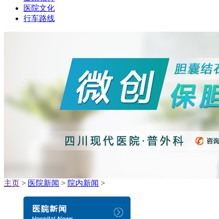
医院文化
行车路线
主页
>
医院新闻
>
院内新闻
>