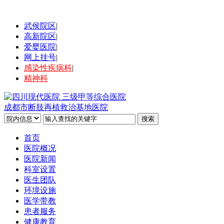
武侯院区
|
高新院区
|
爱婴医院
|
网上挂号
|
感染性疾病科
|
精神科
成都市断肢再植救治基地医院
首页
医院概况
医院新闻
科室设置
医生团队
环境设施
医学带教
患者服务
健康教育